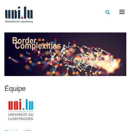
Men
Équipe